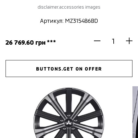
disclaimer.accessories images
Артикул: MZ315486BD
26 769.60 грн ***
BUTTONS.GET ON OFFER