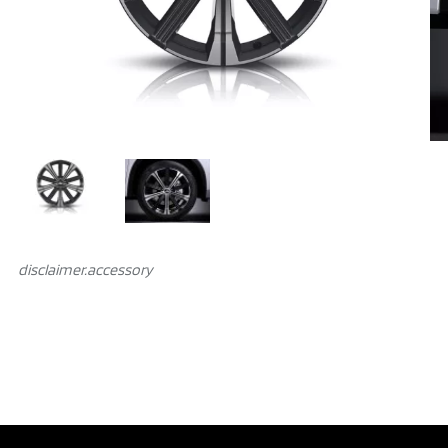
disclaimer.аccessory