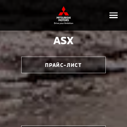
ASX
ПРАЙС-ЛИСТ