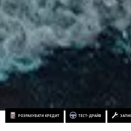
РОЗРАХУВАТИ КРЕДИТ
ТЕСТ-ДРАЙВ
ЗАПИС